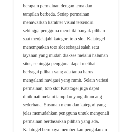
beragam permainan dengan tema dan
tampilan berbeda. Setiap permainan
menawarkan karakter visual tersendiri
sehingga pengguna memiliki banyak pilihan
saat menjelajahi kategori toto slot. Katatogel
menempatkan toto slot sebagai salah satu
layanan yang mudah diakses melalui halaman
situs, sehingga pengguna dapat melihat
berbagai pilihan yang ada tanpa harus
mengalami navigasi yang rumit. Selain variasi
permainan, toto slot Katatogel juga dapat
dinikmati melalui tampilan yang dirancang
sederhana. Susunan menu dan kategori yang
jelas memudahkan pengguna untuk mengenali
permainan berdasarkan pilihan yang ada.
Katatogel berupaya memberikan pengalaman