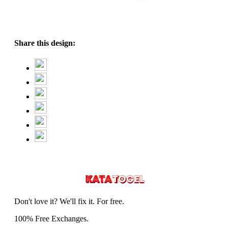
Share this design:
Don't love it? We'll fix it. For free.
100% Free Exchanges.