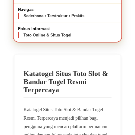
Navigasi
Sederhana • Terstruktur • Praktis
Fokus Informasi
Toto Online & Situs Togel
Katatogel Situs Toto Slot &
Bandar Togel Resmi
Terpercaya
Katatogel Situs Toto Slot & Bandar Togel
Resmi Terpercaya menjadi pilihan bagi
pengguna yang mencari platform permainan
online dengan fokus pada toto slot dan togel.