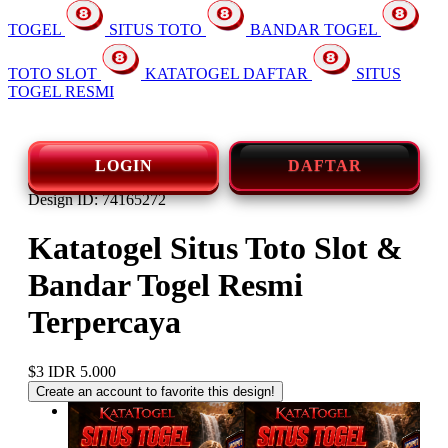
TOGEL
SITUS TOTO
BANDAR TOGEL
TOTO SLOT
KATATOGEL DAFTAR
SITUS
TOGEL RESMI
LOGIN
DAFTAR
Design ID: 74165272
Katatogel Situs Toto Slot &
Bandar Togel Resmi
Terpercaya
$3
IDR 5.000
Create an account to favorite this design!