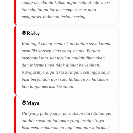
cukup membantu ketika ingin melihat informasi
toto slot tanpa harus memperbesar atau
menggeser halaman terlalu sering.
Rizky
Katatogel cukup menarik perhatian saya karena
memiliki konsep situs yang simpel. Bagian
mengenai toto slot terlihat mudah ditemukan
dan informasinya tidak dibuat berlebihan.
Navigasinya juga terasa ringan, sehingga saya
bisa berpindah dari satu halaman ke halaman
lain tanpa merasa kesulitan.
Maya
Hal yang paling saya perhatikan dari Katatogel
adalah susunan halaman yang teratur. Saya
bisa menemukan menu togel maupun informasi