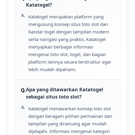
Katatogel?
Katatogel merupakan platform yang
mengusung konsep situs toto slot dan
bandar togel dengan tampilan modern
serta navigasi yang praktis. Katatogel
menyajikan berbagai informasi
mengenai toto slot, togel, dan bagian
platform lainnya secara terstruktur agar
lebih mudah dipahami.
Apa yang ditawarkan Katatogel
sebagai situs toto slot?
Katatogel menawarkan konsep toto slot
dengan beragam pilihan permainan dan
tampilan yang dirancang agar mudah
dijelajahi. Informasi mengenai kategori