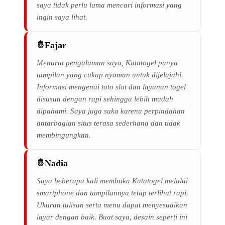
saya tidak perlu lama mencari informasi yang
ingin saya lihat.
Fajar
Menurut pengalaman saya, Katatogel punya
tampilan yang cukup nyaman untuk dijelajahi.
Informasi mengenai toto slot dan layanan togel
disusun dengan rapi sehingga lebih mudah
dipahami. Saya juga suka karena perpindahan
antarbagian situs terasa sederhana dan tidak
membingungkan.
Nadia
Saya beberapa kali membuka Katatogel melalui
smartphone dan tampilannya tetap terlihat rapi.
Ukuran tulisan serta menu dapat menyesuaikan
layar dengan baik. Buat saya, desain seperti ini