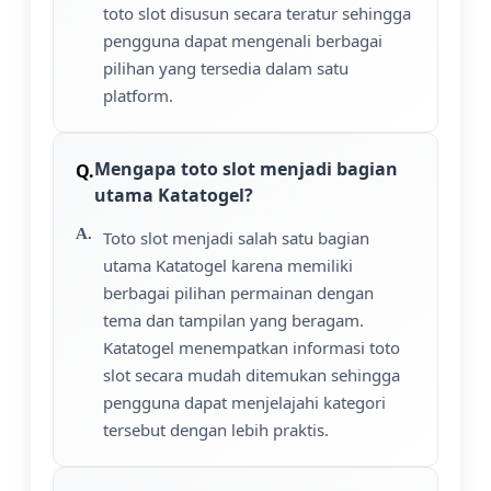
toto slot disusun secara teratur sehingga
pengguna dapat mengenali berbagai
pilihan yang tersedia dalam satu
platform.
Mengapa toto slot menjadi bagian
utama Katatogel?
Toto slot menjadi salah satu bagian
utama Katatogel karena memiliki
berbagai pilihan permainan dengan
tema dan tampilan yang beragam.
Katatogel menempatkan informasi toto
slot secara mudah ditemukan sehingga
pengguna dapat menjelajahi kategori
tersebut dengan lebih praktis.