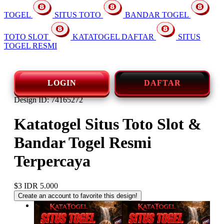
TOGEL
SITUS TOTO
BANDAR TOGEL
TOTO SLOT
KATATOGEL DAFTAR
SITUS
TOGEL RESMI
LOGIN
DAFTAR
Design ID: 74165272
Katatogel Situs Toto Slot &
Bandar Togel Resmi
Terpercaya
$3
IDR 5.000
Create an account to favorite this design!