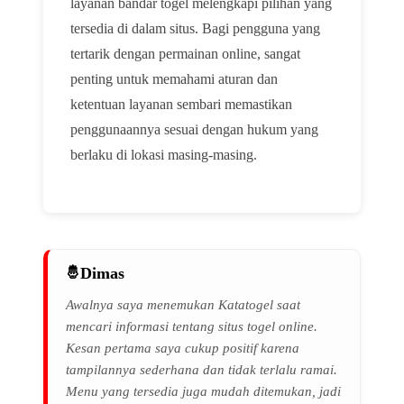
layanan bandar togel melengkapi pilihan yang
tersedia di dalam situs. Bagi pengguna yang
tertarik dengan permainan online, sangat
penting untuk memahami aturan dan
ketentuan layanan sembari memastikan
penggunaannya sesuai dengan hukum yang
berlaku di lokasi masing-masing.
Dimas
Awalnya saya menemukan Katatogel saat
mencari informasi tentang situs togel online.
Kesan pertama saya cukup positif karena
tampilannya sederhana dan tidak terlalu ramai.
Menu yang tersedia juga mudah ditemukan, jadi