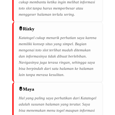
cukup membantu ketika ingin melihat informasi
toto slot tanpa harus memperbesar atau
menggeser halaman terlalu sering.
Rizky
Katatogel cukup menarik perhatian saya karena
memiliki konsep situs yang simpel. Bagian
mengenai toto slot terlihat mudah ditemukan
dan informasinya tidak dibuat berlebihan.
Navigasinya juga terasa ringan, sehingga saya
bisa berpindah dari satu halaman ke halaman
lain tanpa merasa kesulitan.
Maya
Hal yang paling saya perhatikan dari Katatogel
adalah susunan halaman yang teratur. Saya
bisa menemukan menu togel maupun informasi