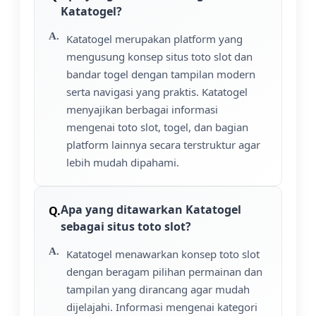
Katatogel?
Katatogel merupakan platform yang
mengusung konsep situs toto slot dan
bandar togel dengan tampilan modern
serta navigasi yang praktis. Katatogel
menyajikan berbagai informasi
mengenai toto slot, togel, dan bagian
platform lainnya secara terstruktur agar
lebih mudah dipahami.
Apa yang ditawarkan Katatogel
sebagai situs toto slot?
Katatogel menawarkan konsep toto slot
dengan beragam pilihan permainan dan
tampilan yang dirancang agar mudah
dijelajahi. Informasi mengenai kategori