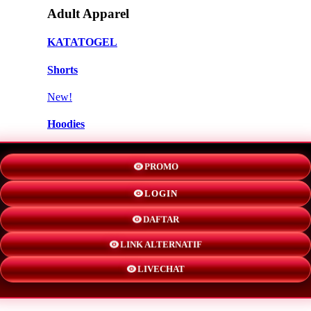
Adult Apparel
KATATOGEL
Shorts
New!
Hoodies
Long Sleeve KATATOGEL
PROMO
Crewneck Sweatshirts
LOGIN
Tank Tops
DAFTAR
Baseball KATATOGEL
LINK ALTERNATIF
Kids Apparel
LIVECHAT
Kids KATATOGEL