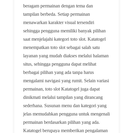
beragam permainan dengan tema dan
tampilan berbeda. Setiap permainan
menawarkan karakter visual tersendiri
sehingga pengguna memiliki banyak pilihan
saat menjelajahi kategori toto slot. Katatogel
menempatkan toto slot sebagai salah satu
layanan yang mudah diakses melalui halaman
situs, sehingga pengguna dapat melihat
berbagai pilihan yang ada tanpa harus
mengalami navigasi yang rumit. Selain variasi
permainan, toto slot Katatogel juga dapat
dinikmati melalui tampilan yang dirancang
sederhana. Susunan menu dan kategori yang
jelas memudahkan pengguna untuk mengenali
permainan berdasarkan pilihan yang ada.
Katatogel berupaya memberikan pengalaman