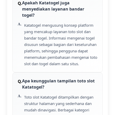
Apakah Katatogel juga
menyediakan layanan bandar
togel?
Katatogel mengusung konsep platform
yang mencakup layanan toto slot dan
bandar togel. Informasi mengenai togel
disusun sebagai bagian dari keseluruhan
platform, sehingga pengguna dapat
menemukan pembahasan mengenai toto
slot dan togel dalam satu situs.
Apa keunggulan tampilan toto slot
Katatogel?
Toto slot Katatogel ditampilkan dengan
struktur halaman yang sederhana dan
mudah dinavigasi. Berbagai kategori