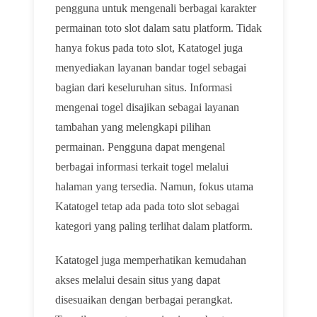
pengguna untuk mengenali berbagai karakter
permainan toto slot dalam satu platform. Tidak
hanya fokus pada toto slot, Katatogel juga
menyediakan layanan bandar togel sebagai
bagian dari keseluruhan situs. Informasi
mengenai togel disajikan sebagai layanan
tambahan yang melengkapi pilihan
permainan. Pengguna dapat mengenal
berbagai informasi terkait togel melalui
halaman yang tersedia. Namun, fokus utama
Katatogel tetap ada pada toto slot sebagai
kategori yang paling terlihat dalam platform.
Katatogel juga memperhatikan kemudahan
akses melalui desain situs yang dapat
disesuaikan dengan berbagai perangkat.