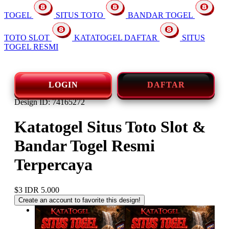
TOGEL
SITUS TOTO
BANDAR TOGEL
TOTO SLOT
KATATOGEL DAFTAR
SITUS
TOGEL RESMI
LOGIN
DAFTAR
Design ID: 74165272
Katatogel Situs Toto Slot &
Bandar Togel Resmi
Terpercaya
$3
IDR 5.000
Create an account to favorite this design!