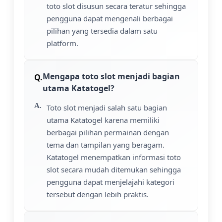
toto slot disusun secara teratur sehingga
pengguna dapat mengenali berbagai
pilihan yang tersedia dalam satu
platform.
Mengapa toto slot menjadi bagian
utama Katatogel?
Toto slot menjadi salah satu bagian
utama Katatogel karena memiliki
berbagai pilihan permainan dengan
tema dan tampilan yang beragam.
Katatogel menempatkan informasi toto
slot secara mudah ditemukan sehingga
pengguna dapat menjelajahi kategori
tersebut dengan lebih praktis.